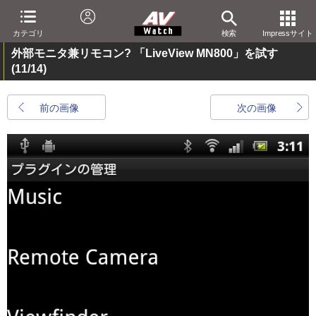
カテゴリ
検索
Impressサイト
外部モニタ兼リモコン? 「LiveView MN800」を試す
(11/14)
前の画像
次の画像