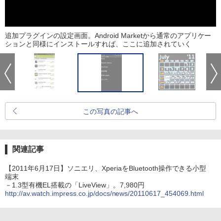
追加プラグインの設定画面。Android Marketから通常のアプリケー
ションと同様にインストールすれば、ここに追加されていく
この写真の記事へ
関連記事
【2011年6月17日】ソニエリ、XperiaをBluetooth操作できる小型
端末
－1.3型有機EL搭載の「LiveView」。7,980円
http://av.watch.impress.co.jp/docs/news/20110617_454069.html