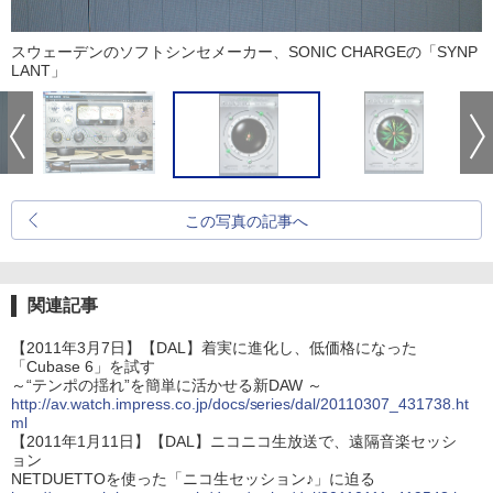
スウェーデンのソフトシンセメーカー、SONIC CHARGEの「SYNP
LANT」
この写真の記事へ
関連記事
【2011年3月7日】【DAL】着実に進化し、低価格になった
「Cubase 6」を試す
～“テンポの揺れ”を簡単に活かせる新DAW ～
http://av.watch.impress.co.jp/docs/series/dal/20110307_431738.ht
ml
【2011年1月11日】【DAL】ニコニコ生放送で、遠隔音楽セッシ
ョン
NETDUETTOを使った「ニコ生セッション♪」に迫る