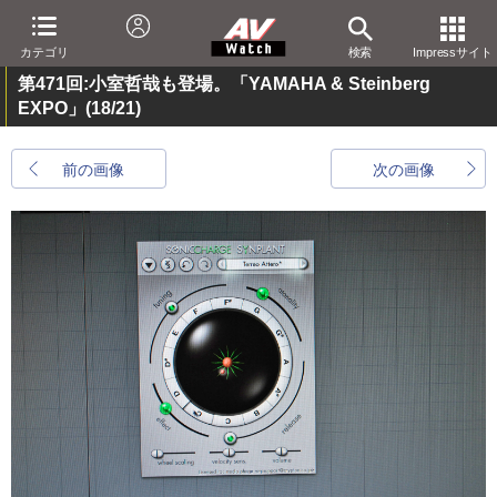
カテゴリ
検索
Impressサイト
第471回:小室哲哉も登場。「YAMAHA & Steinberg
EXPO」
(18/21)
前の画像
次の画像