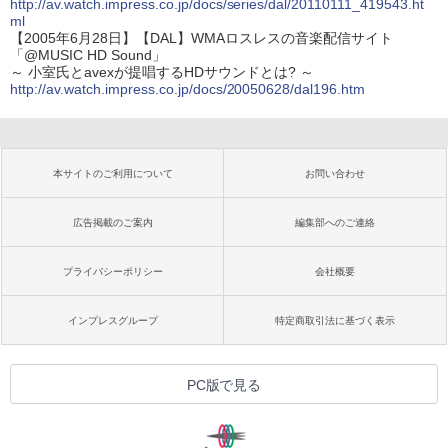
http://av.watch.impress.co.jp/docs/series/dal/20110111_419543.ht
ml
【2005年6月28日】【DAL】WMAロスレスの音楽配信サイト
「@MUSIC HD Sound」
～ 小室氏とavexが提唱するHDサウンドとは? ～
http://av.watch.impress.co.jp/docs/20050628/dal196.htm
本サイトのご利用について
お問い合わせ
広告掲載のご案内
編集部へのご連絡
プライバシーポリシー
会社概要
インプレスグループ
特定商取引法に基づく表示
PC版で見る