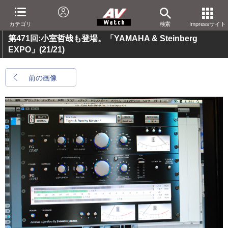
カテゴリ
検索
Impressサイト
第471回:小室哲哉も登場。「YAMAHA & Steinberg
EXPO」
(21/21)
前の画像