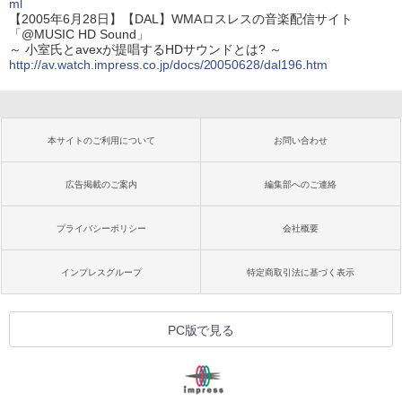
ml
【2005年6月28日】【DAL】WMAロスレスの音楽配信サイト
「@MUSIC HD Sound」
～ 小室氏とavexが提唱するHDサウンドとは? ～
http://av.watch.impress.co.jp/docs/20050628/dal196.htm
本サイトのご利用について
お問い合わせ
広告掲載のご案内
編集部へのご連絡
プライバシーポリシー
会社概要
インプレスグループ
特定商取引法に基づく表示
PC版で見る