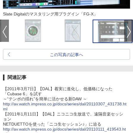
Slate Digitalのマスタリング用プラグイン「FG-X」
この写真の記事へ
関連記事
【2011年3月7日】【DAL】着実に進化し、低価格になった
「Cubase 6」を試す
～“テンポの揺れ”を簡単に活かせる新DAW ～
http://av.watch.impress.co.jp/docs/series/dal/20110307_431738.ht
ml
【2011年1月11日】【DAL】ニコニコ生放送で、遠隔音楽セッシ
ョン
NETDUETTOを使った「ニコ生セッション♪」に迫る
http://av.watch.impress.co.jp/docs/series/dal/20110111_419543.ht