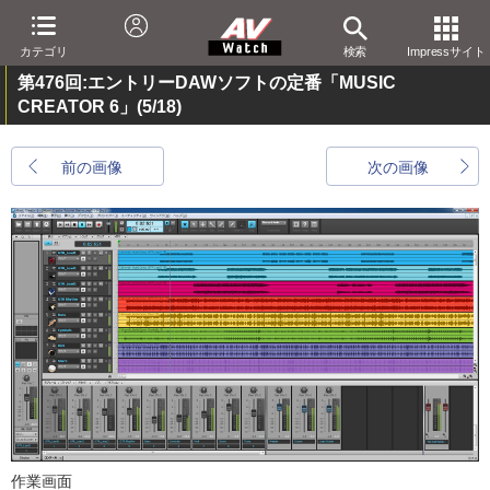
カテゴリ
検索
Impressサイト
第476回:エントリーDAWソフトの定番「MUSIC
CREATOR 6」
(5/18)
前の画像
次の画像
作業画面