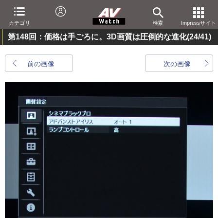
カテゴリ
検索
Impressサイト
第148回：価格は手ごろに。3D画質は圧倒的な進化
(24/41)
前の画像
次の画像