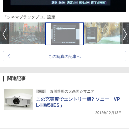
「シネマブラックプロ」設定
この写真の記事へ
関連記事
西川善司の大画面☆マニア
連載
この充実度でエントリー機? ソニー「VP
L-HW50ES」
2012年12月13日