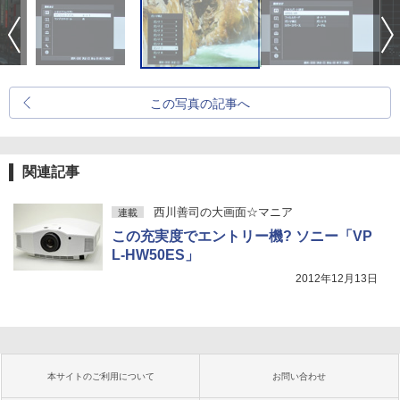
この写真の記事へ
関連記事
西川善司の大画面☆マニア
連載
この充実度でエントリー機? ソニー「VP
L-HW50ES」
2012年12月13日
本サイトのご利用について
お問い合わせ