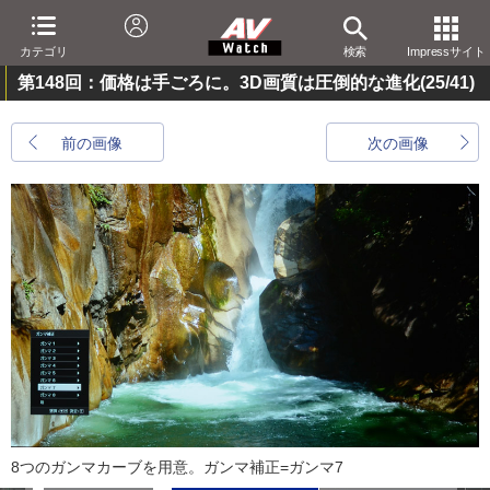
カテゴリ
検索
Impressサイト
第148回：価格は手ごろに。3D画質は圧倒的な進化
(25/41)
前の画像
次の画像
8つのガンマカーブを用意。ガンマ補正=ガンマ7