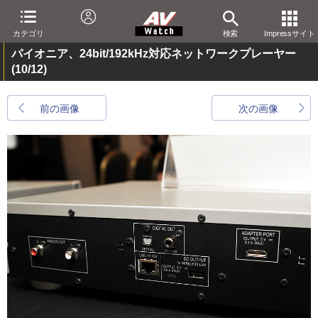
カテゴリ
検索
Impressサイト
パイオニア、24bit/192kHz対応ネットワークプレーヤー
(10/12)
前の画像
次の画像