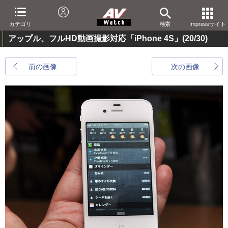
カテゴリ
検索
Impressサイト
アップル、フルHD動画撮影対応「iPhone 4S」
(20/30)
前の画像
次の画像