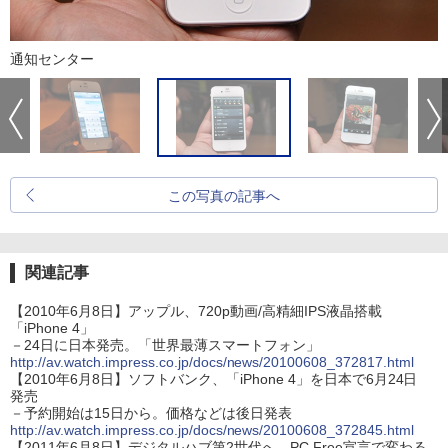
通知センター
この写真の記事へ
関連記事
【2010年6月8日】アップル、720p動画/高精細IPS液晶搭載
「iPhone 4」
－24日に日本発売。「世界最薄スマートフォン」
http://av.watch.impress.co.jp/docs/news/20100608_372817.html
【2010年6月8日】ソフトバンク、「iPhone 4」を日本で6月24日
発売
－予約開始は15日から。価格などは後日発表
http://av.watch.impress.co.jp/docs/news/20100608_372845.html
【2011年6月8日】デジタルハブ第2世代へ、PC Free宣言で変わる