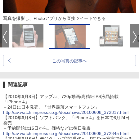
写真を撮影し、Photoアプリから直接ツイートできる
この写真の記事へ
関連記事
【2010年6月8日】アップル、720p動画/高精細IPS液晶搭載
「iPhone 4」
－24日に日本発売。「世界最薄スマートフォン」
http://av.watch.impress.co.jp/docs/news/20100608_372817.html
【2010年6月8日】ソフトバンク、「iPhone 4」を日本で6月24日
発売
－予約開始は15日から。価格などは後日発表
http://av.watch.impress.co.jp/docs/news/20100608_372845.html
【2011年6月8日】デジタルハブ第2世代へ、PC Free宣言で変わる