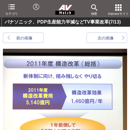
カテゴリ
検索
Impressサイト
パナソニック、PDP生産能力半減などTV事業改革
(7/13)
前の画像
次の画像