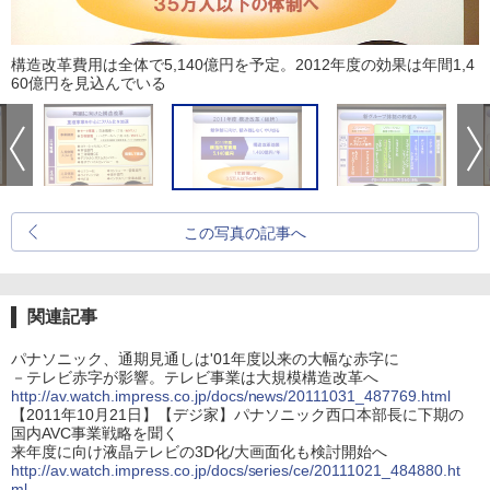
構造改革費用は全体で5,140億円を予定。2012年度の効果は年間1,4
60億円を見込んでいる
この写真の記事へ
関連記事
パナソニック、通期見通しは'01年度以来の大幅な赤字に
－テレビ赤字が影響。テレビ事業は大規模構造改革へ
http://av.watch.impress.co.jp/docs/news/20111031_487769.html
【2011年10月21日】【デジ家】パナソニック西口本部長に下期の
国内AVC事業戦略を聞く
来年度に向け液晶テレビの3D化/大画面化も検討開始へ
http://av.watch.impress.co.jp/docs/series/ce/20111021_484880.ht
ml