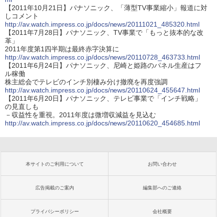
【2011年10月21日】パナソニック、「薄型TV事業縮小」報道に対
しコメント
http://av.watch.impress.co.jp/docs/news/20111021_485320.html
【2011年7月28日】パナソニック、TV事業で「もっと抜本的な改
革」
2011年度第1四半期は最終赤字決算に
http://av.watch.impress.co.jp/docs/news/20110728_463733.html
【2011年6月24日】パナソニック、尼崎と姫路のパネル生産はフ
ル稼働
株主総会でテレビのインチ別棲み分け撤廃を再度強調
http://av.watch.impress.co.jp/docs/news/20110624_455647.html
【2011年6月20日】パナソニック、テレビ事業で「インチ戦略」
の見直しも
－収益性を重視。2011年度は微増収減益を見込む
http://av.watch.impress.co.jp/docs/news/20110620_454685.html
本サイトのご利用について
お問い合わせ
広告掲載のご案内
編集部へのご連絡
プライバシーポリシー
会社概要