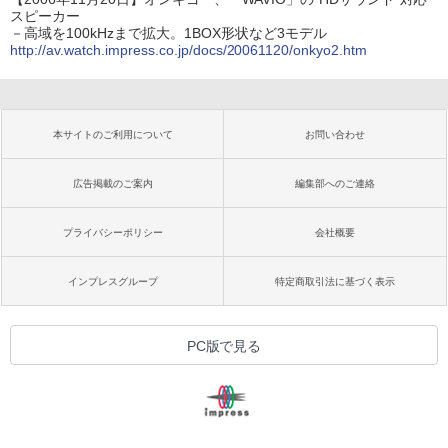
スピーカー
－高域を100kHzまで拡大。1BOX形状など3モデル
http://av.watch.impress.co.jp/docs/20061120/onkyo2.htm
本サイトのご利用について
お問い合わせ
広告掲載のご案内
編集部へのご連絡
プライバシーポリシー
会社概要
インプレスグループ
特定商取引法に基づく表示
PC版で見る