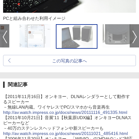
PCと組み合わせた利用イメージ
この写真の記事へ
関連記事
【2011年11月16日】オンキヨー、DLNAレンダラーとして動作す
るスピーカー
－無線LAN内蔵。ワイヤレスでPC/スマホから音楽再生
http://av.watch.impress.co.jp/docs/news/20111116_491335.html
【2011年10月21日】音展'11【秋葉原UDX編】オンキヨーDLNAス
ピーカーなど
－40万のステンレスヘッドフォンや新スピーカーも
http://av.watch.impress.co.jp/docs/news/20111021_485416.html
【2006年11月20日】オンキヨー、「WAVIO」の“HDサウンド”対応