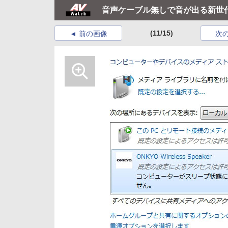
音声ケーブル無しで音が出る新世
(11/15)
前の画像
次