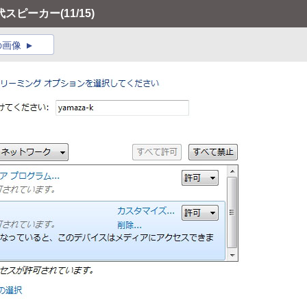
代スピーカー
(11/15)
の画像