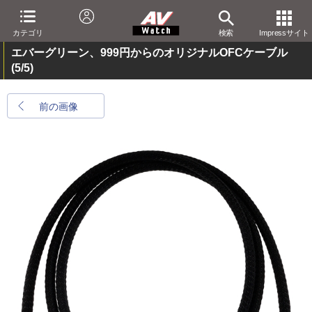
カテゴリ
検索
Impressサイト
エバーグリーン、999円からのオリジナルOFCケーブル
(5/5)
前の画像