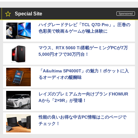
Special Site
ハイグレードテレビ「TCL Q7D Pro」。圧巻の
色彩美で映画＆ゲームが極上体験に
マウス、RTX 5060 Ti搭載ゲーミングPCが7万
5,000円オフで30万円台！
「A&ultima SP4000T」の魅力！ポケットに入
るオーディオの醍醐味
レイズのプレミアムカー向けブランドHOMUR
Aから「2×9R」が登場！
性能の良いお得な中古PC情報はこのページで
チェック！