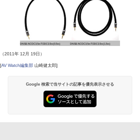
DNSB-NCDC3.5mTODC3.5m(0.5m)
DNSB-NCDC3.5mTODC3.5m(1.5m)
（2011年 12月 19日）
[
AV Watch編集部
山崎健太郎
]
Google 検索で当サイトの記事を優先表示させる