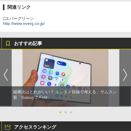
関連リンク
□エバーグリーン
http://www.everg.co.jp/
おすすめ記事
縦横比はどれがいい？ エンタメ目線で考える、サムスン
新「Galaxy Z Fold」
●
●
●
アクセスランキング