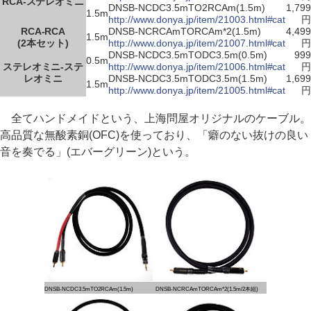
RCA-ステレオミニ
DNSB-NCDC3.5mTO2RCAm(1.5m)
1,799
1.5m
http://www.donya.jp/item/21003.html#cat
円
RCA-RCA
DNSB-NCRCAmTORCAm*2(1.5m)
4,499
1.5m
(2本セット)
http://www.donya.jp/item/21007.html#cat
円
DNSB-NCDC3.5mTODC3.5m(0.5m)
999
0.5m
ステレオミニ-ステ
http://www.donya.jp/item/21006.html#cat
円
レオミニ
DNSB-NCDC3.5mTODC3.5m(1.5m)
1,699
1.5m
http://www.donya.jp/item/21005.html#cat
円
全てハンドメイドという、上海問屋オリジナルのケーブル。
高品質な無酸素銅(OFC)を使っており、「癖のない抜けの良い
音を奏でる」(エバーグリーン)という。
DNSB-NCDC3.5mTO2RCAm(1.5m)
DNSB-NCRCAmTORCAm*2(1.5m/2本組)