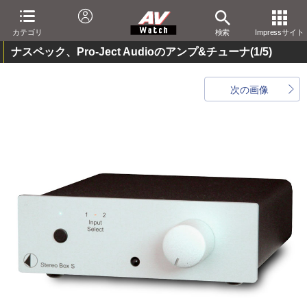
カテゴリ
検索
Impressサイト
ナスペック、Pro-Ject Audioのアンプ&チューナ
(1/5)
次の画像