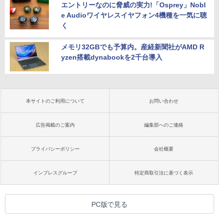
エントリーなのに脅威の実力!「Osprey」Nobl
e Audioワイヤレスイヤフォン4機種を一気に聴
く
メモリ32GBでも予算内。産経新聞社がAMD R
yzen搭載dynabookを2千台導入
本サイトのご利用について
お問い合わせ
広告掲載のご案内
編集部へのご連絡
プライバシーポリシー
会社概要
インプレスグループ
特定商取引法に基づく表示
PC版で見る