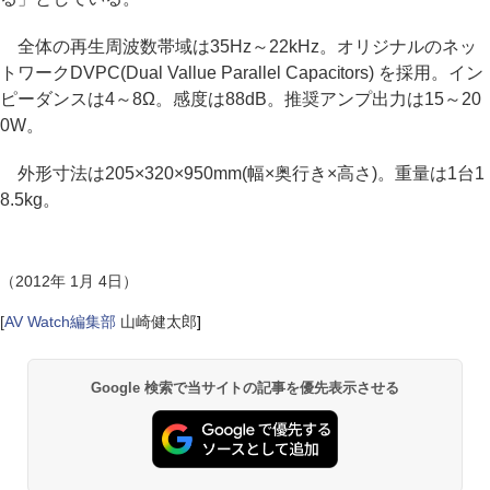
全体の再生周波数帯域は35Hz～22kHz。オリジナルのネッ
トワークDVPC(Dual Vallue Parallel Capacitors) を採用。イン
ピーダンスは4～8Ω。感度は88dB。推奨アンプ出力は15～20
0W。
外形寸法は205×320×950mm(幅×奥行き×高さ)。重量は1台1
8.5kg。
（2012年 1月 4日）
[
AV Watch編集部
山崎健太郎
]
Google 検索で当サイトの記事を優先表示させる