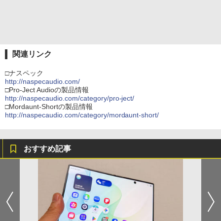
関連リンク
□ナスペック
http://naspecaudio.com/
□Pro-Ject Audioの製品情報
http://naspecaudio.com/category/pro-ject/
□Mordaunt-Shortの製品情報
http://naspecaudio.com/category/mordaunt-short/
おすすめ記事