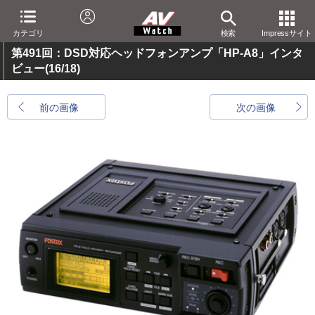
カテゴリ
検索
Impressサイト
第491回：DSD対応ヘッドフォンアンプ「HP-A8」インタ
ビュー
(16/18)
前の画像
次の画像