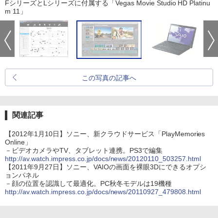
FシリーズとLシリーズに付属する「Vegas Movie Studio HD Platinu
m 11」
この写真の記事へ
関連記事
【2012年1月10日】ソニー、新クラウドサービス「PlayMemories
Online」
－ビデオカメラやTV、タブレット連携。PS3で編集
http://av.watch.impress.co.jp/docs/news/20120110_503257.html
【2011年9月27日】ソニー、VAIOの画面を裸眼3Dにできるオプシ
ョンパネル
－顔の位置を認識して最適化。PC秋冬モデルは19機種
http://av.watch.impress.co.jp/docs/news/20110927_479808.html