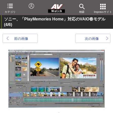
カテゴリ
検索
Impressサイト
ソニー、「PlayMemories Home」対応のVAIO春モデル
(4/6)
前の画像
次の画像