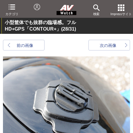
カテゴリ
検索
Impressサイト
小型筐体でも抜群の臨場感。フル
HD+GPS「CONTOUR+」
(28/31)
前の画像
次の画像