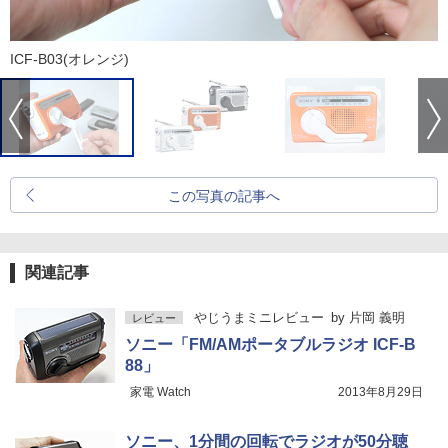
ICF-B03(オレンジ)
この写真の記事へ
関連記事
やじうまミニレビュー
by
片岡 義明
レビュー
ソニー「FM/AMポータブルラジオ ICF-B
88」
家電 Watch
2013年8月29日
ソニー、1分間の回転でラジオが50分聴