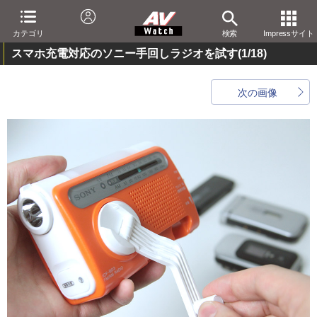
カテゴリ
検索
Impressサイト
スマホ充電対応のソニー手回しラジオを試す
(1/18)
次の画像