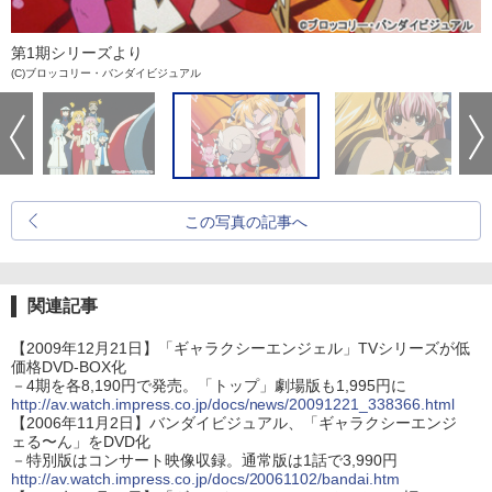
第1期シリーズより
(C)ブロッコリー・バンダイビジュアル
この写真の記事へ
関連記事
【2009年12月21日】「ギャラクシーエンジェル」TVシリーズが低
価格DVD-BOX化
－4期を各8,190円で発売。「トップ」劇場版も1,995円に
http://av.watch.impress.co.jp/docs/news/20091221_338366.html
【2006年11月2日】バンダイビジュアル、「ギャラクシーエンジ
ェる〜ん」をDVD化
－特別版はコンサート映像収録。通常版は1話で3,990円
http://av.watch.impress.co.jp/docs/20061102/bandai.htm