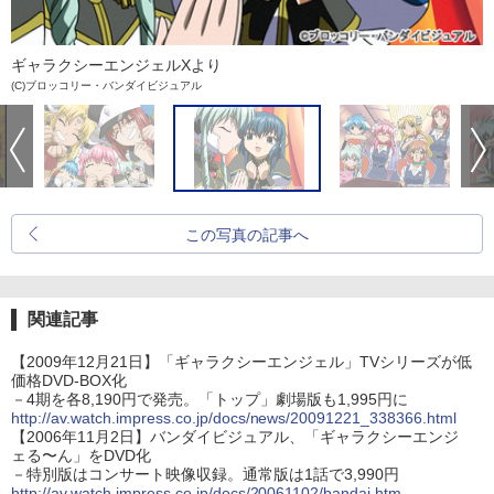
ギャラクシーエンジェルXより
(C)ブロッコリー・バンダイビジュアル
この写真の記事へ
関連記事
【2009年12月21日】「ギャラクシーエンジェル」TVシリーズが低
価格DVD-BOX化
－4期を各8,190円で発売。「トップ」劇場版も1,995円に
http://av.watch.impress.co.jp/docs/news/20091221_338366.html
【2006年11月2日】バンダイビジュアル、「ギャラクシーエンジ
ェる〜ん」をDVD化
－特別版はコンサート映像収録。通常版は1話で3,990円
http://av.watch.impress.co.jp/docs/20061102/bandai.htm