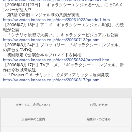
【2006年10月23日】「ギャラクシーエンジェる〜ん」に旧GAメ
ンバーが乱入!?
－第7話で新旧エンジェル隊の共演が実現
http://av.watch.impress.co.jp/docs/20061023/bandai1.htm
【2006年7月13日】アニメ「ギャラクシーエンジェルII(仮)」の続
報が公開
－「シナリオ段階で大笑い」。キャラクタービジュアルも公開
http://av.watch.impress.co.jp/docs/20060713/ga.htm
【2005年3月24日】ブロッコリー、「ギャラクシーエンジェル」
の舞台をDVD化
－初回限定で公演台本やブロマイドを同梱
http://av.watch.impress.co.jp/docs/20050324/broccoli.htm
【2006年3月17日】TVアニメ、「ギャラクシー・エンジェル」新
作は今秋以降放送
－「Project G.A. サミット」でメディアミックス展開発表
http://av.watch.impress.co.jp/docs/20060317/ga.htm
本サイトのご利用について
お問い合わせ
広告掲載のご案内
編集部へのご連絡