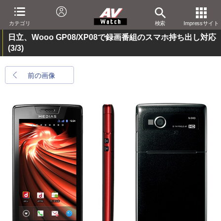
カテゴリ
検索
Impressサイト
日立、Wooo GP08/XP08で録画番組のスマホ持ち出し対応
(3/3)
前の画像