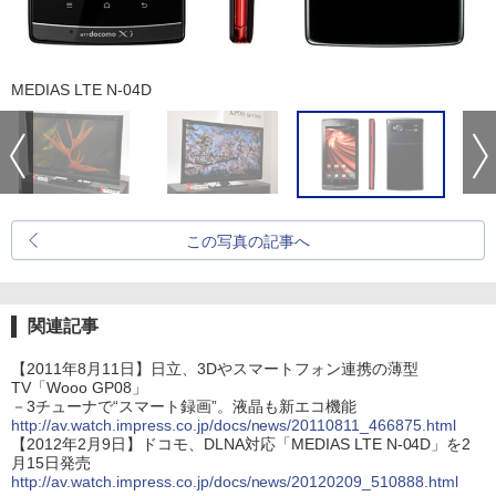
MEDIAS LTE N-04D
この写真の記事へ
関連記事
【2011年8月11日】日立、3Dやスマートフォン連携の薄型
TV「Wooo GP08」
－3チューナで“スマート録画”。液晶も新エコ機能
http://av.watch.impress.co.jp/docs/news/20110811_466875.html
【2012年2月9日】ドコモ、DLNA対応「MEDIAS LTE N-04D」を2
月15日発売
http://av.watch.impress.co.jp/docs/news/20120209_510888.html