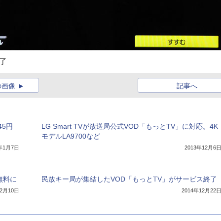
了
の画像
記事へ
45円
LG Smart TVが放送局公式VOD「もっとTV」に対応。4K
モデルLA9700など
4年1月7日
2013年12月6
無料に
民放キー局が集結したVOD「もっとTV」がサービス終了
12月10日
2014年12月22