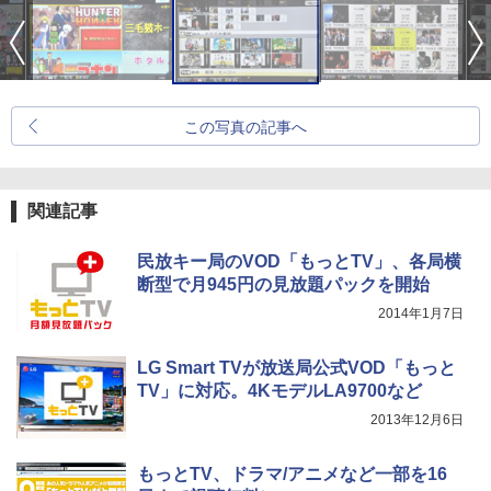
この写真の記事へ
関連記事
民放キー局のVOD「もっとTV」、各局横
断型で月945円の見放題パックを開始
2014年1月7日
LG Smart TVが放送局公式VOD「もっと
TV」に対応。4KモデルLA9700など
2013年12月6日
もっとTV、ドラマ/アニメなど一部を16