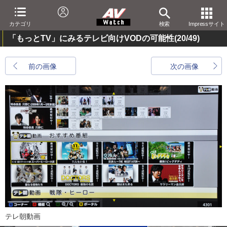
カテゴリ
検索
Impressサイト
「もっとTV」にみるテレビ向けVODの可能性
(20/49)
前の画像
次の画像
テレ朝動画