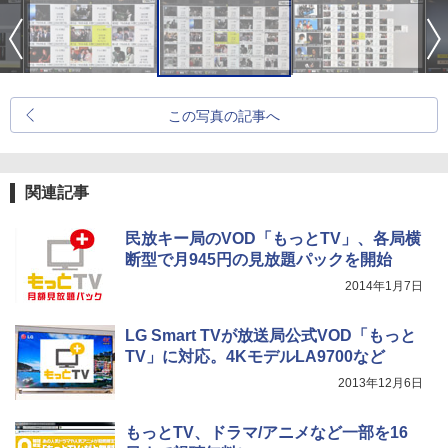
この写真の記事へ
関連記事
民放キー局のVOD「もっとTV」、各局横
断型で月945円の見放題パックを開始
2014年1月7日
LG Smart TVが放送局公式VOD「もっと
TV」に対応。4KモデルLA9700など
2013年12月6日
もっとTV、ドラマ/アニメなど一部を16