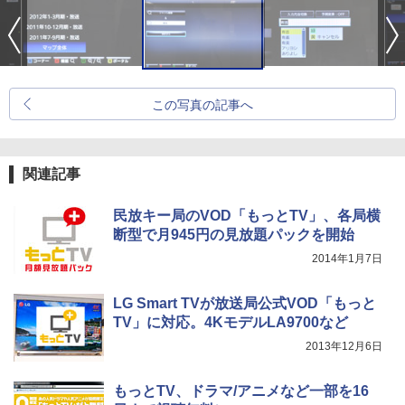
この写真の記事へ
関連記事
民放キー局のVOD「もっとTV」、各局横
断型で月945円の見放題パックを開始
2014年1月7日
LG Smart TVが放送局公式VOD「もっと
TV」に対応。4KモデルLA9700など
2013年12月6日
もっとTV、ドラマ/アニメなど一部を16