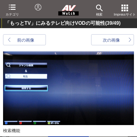
カテゴリ
検索
Impressサイト
「もっとTV」にみるテレビ向けVODの可能性
(39/49)
前の画像
次の画像
検索機能