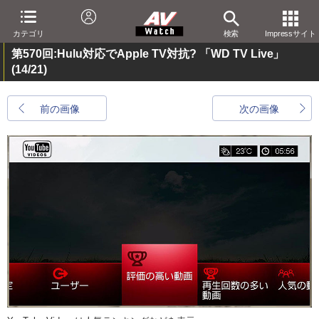
カテゴリ
検索
Impressサイト
第570回:Hulu対応でApple TV対抗? 「WD TV Live」
(14/21)
前の画像
次の画像