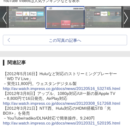
YouTube Videosは人気ランキングなどを表示
この写真の記事へ
関連記事
【2012年5月16日】Huluなど対応のストリーミングプレーヤー
「WD TV Live」
－実売11,800円。ウェスタンデジタル製
http://av.watch.impress.co.jp/docs/news/20120516_532745.html
【2012年3月8日】アップル、1080p対応/UI一新の新Apple TV
－8,800円で16日発売。AirPlay対応
http://av.watch.impress.co.jp/docs/news/20120308_517268.html
【2012年3月21日】NTT西、Hulu対応のHDMI搭載STB「光
BOX+」を発売
－YouTube/radiko/DLNA対応で簡単操作。9,240円
http://av.watch.impress.co.jp/docs/news/20120321_520195.html