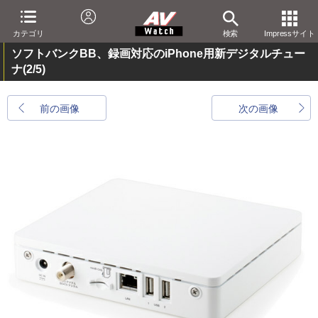
カテゴリ
検索
Impressサイト
ソフトバンクBB、録画対応のiPhone用新デジタルチュー
ナ
(2/5)
前の画像
次の画像