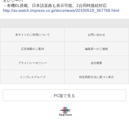
オレシーバ
－有機EL搭載、日本語楽曲も表示可能。2台同時接続対応
http://av.watch.impress.co.jp/docs/news/20100518_367768.html
本サイトのご利用について
お問い合わせ
広告掲載のご案内
編集部へのご連絡
プライバシーポリシー
会社概要
インプレスグループ
特定商取引法に基づく表示
PC版で見る