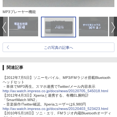
MP3プレーヤー機能
この写真の記事へ
関連記事
【2012年7月5日】ソニーモバイル、MP3/FMラジオ搭載Bluetooth
ヘッドセット
－単体でMP3再生。スマホ連携でTwitter/メール内容表示
http://av.watch.impress.co.jp/docs/news/20120705_545018.html
【2012年4月3日】Xperiaと連携する、有機EL腕時計
「SmartWatch MN2」
－音楽操作/Twitter確認。Xperiaユーザーは6,980円
http://av.watch.impress.co.jp/docs/news/20120403_523423.html
【2010年5月18日】ソニ・エリ、FMラジオ内蔵Bluetoothオーディ