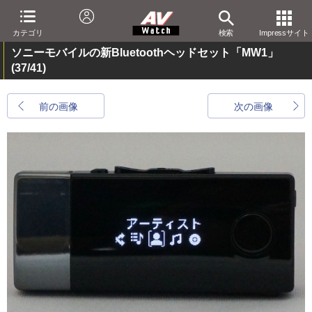
カテゴリ
検索
Impressサイト
ソニーモバイルの新Bluetoothヘッドセット「MW1」
(37/41)
前の画像
次の画像