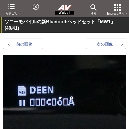
カテゴリ
検索
Impressサイト
ソニーモバイルの新Bluetoothヘッドセット「MW1」
(40/41)
前の画像
次の画像