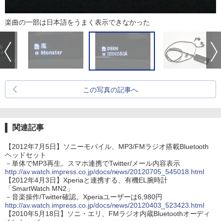
楽曲の一部は日本語をうまく表示できなかった
この写真の記事へ
関連記事
【2012年7月5日】ソニーモバイル、MP3/FMラジオ搭載Bluetooth
ヘッドセット
－単体でMP3再生。スマホ連携でTwitter/メール内容表示
http://av.watch.impress.co.jp/docs/news/20120705_545018.html
【2012年4月3日】Xperiaと連携する、有機EL腕時計
「SmartWatch MN2」
－音楽操作/Twitter確認。Xperiaユーザーは6,980円
http://av.watch.impress.co.jp/docs/news/20120403_523423.html
【2010年5月18日】ソニ・エリ、FMラジオ内蔵Bluetoothオーディ