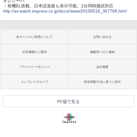
オレシーバ
－有機EL搭載、日本語楽曲も表示可能。2台同時接続対応
http://av.watch.impress.co.jp/docs/news/20100518_367768.html
本サイトのご利用について
お問い合わせ
広告掲載のご案内
編集部へのご連絡
プライバシーポリシー
会社概要
インプレスグループ
特定商取引法に基づく表示
PC版で見る