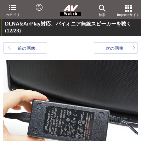
カテゴリ
検索
Impressサイト
DLNA&AirPlay対応、パイオニア無線スピーカーを聴く
(12/23)
前の画像
次の画像