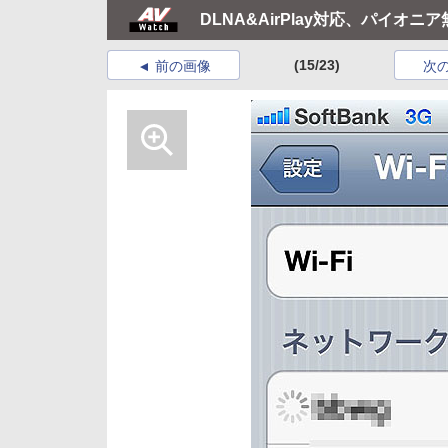
DLNA&AirPlay対応、パイオ
(15/23)
前の画像
次