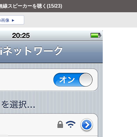
ニア無線スピーカーを聴く
(15/23)
の画像