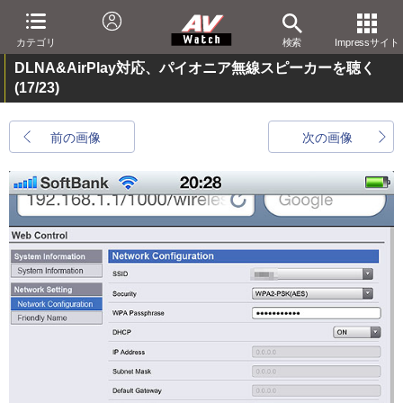
カテゴリ
検索
Impressサイト
DLNA&AirPlay対応、パイオニア無線スピーカーを聴く
(17/23)
前の画像
次の画像