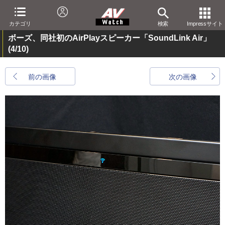
カテゴリ
検索
Impressサイト
ボーズ、同社初のAirPlayスピーカー「SoundLink Air」
(4/10)
前の画像
次の画像