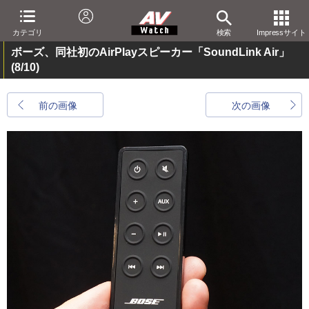
カテゴリ
検索
Impressサイト
ボーズ、同社初のAirPlayスピーカー「SoundLink Air」
(8/10)
前の画像
次の画像