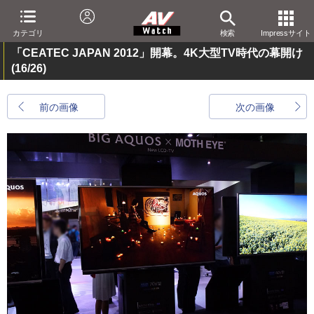
カテゴリ
検索
Impressサイト
「CEATEC JAPAN 2012」開幕。4K大型TV時代の幕開け
(16/26)
前の画像
次の画像