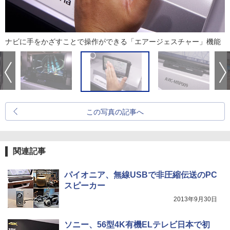
ナビに手をかざすことで操作ができる「エアージェスチャー」機能
この写真の記事へ
関連記事
パイオニア、無線USBで非圧縮伝送のPC
スピーカー
2013年9月30日
ソニー、56型4K有機ELテレビ日本で初