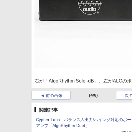
右が「AlgoRhythm Solo -dB」、左がAL
(4/6)
前の画像
次
関連記事
Cypher Labs、バランス入出力/ハイレゾ対応のポ
アンプ「AlgoRhythm Duet」