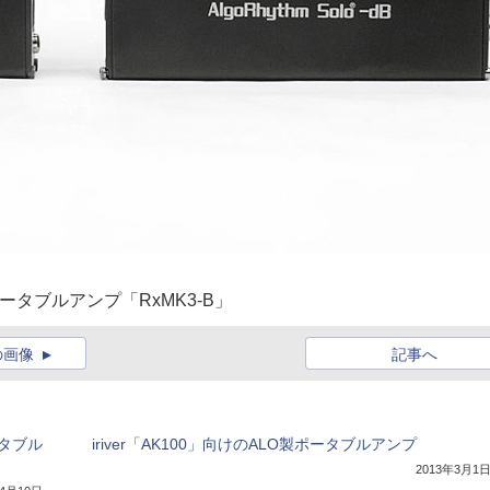
Oのポータブルアンプ「RxMK3-B」
の画像
記事へ
ータブル
iriver「AK100」向けのALO製ポータブルアンプ
2013年3月1