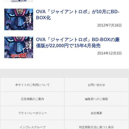
OVA「ジャイアントロボ」が10月にBD-
BOX化
2012年7月18日
OVA「ジャイアントロボ」BD-BOXの廉
価版が22,000円で'15年4月発売
2014年12月3日
本サイトのご利用について
お問い合わせ
広告掲載のご案内
編集部へのご連絡
プライバシーポリシー
会社概要
インプレスグループ
特定商取引法に基づく表示