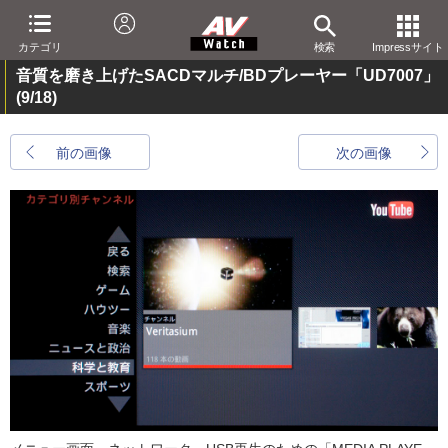
カテゴリ
検索
Impressサイト
音質を磨き上げたSACDマルチ/BDプレーヤー「UD7007」
(9/18)
前の画像
次の画像