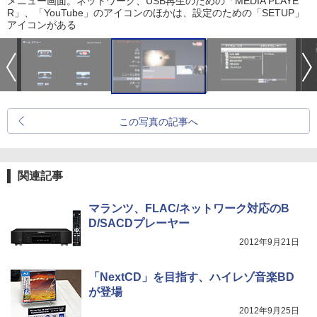
メニュー画面。ネットワーク、USB再生のための「MEDIA PLAYE
R」、「YouTube」のアイコンのほかは、設定のための「SETUP」
アイコンがある
この写真の記事へ
関連記事
マランツ、FLAC/ネットワーク対応のB
D/SACDプレーヤー
2012年9月21日
「NextCD」を目指す、ハイレゾ音楽BD
が登場
2012年9月25日