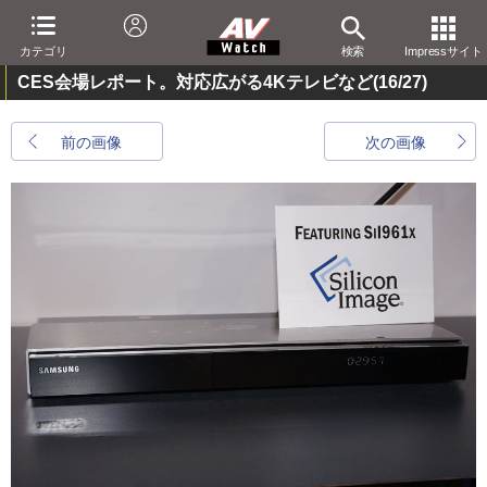
カテゴリ
検索
Impressサイト
CES会場レポート。対応広がる4Kテレビなど
(16/27)
前の画像
次の画像