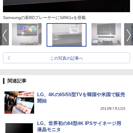
Samsungの新BDプレーヤーにSil961xを搭載
この写真の記事へ
関連記事
LG、4Kの65/55型TVを韓国や米国で販売
開始
2013年7月12日
LG、世界初の84型4K IPSサイネージ用
液晶モニタ