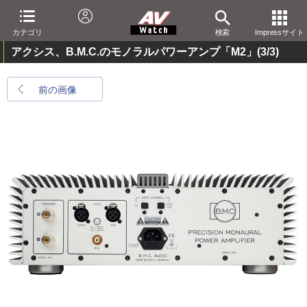
カテゴリ
検索
Impressサイト
アクシス、B.M.C.のモノラルパワーアンプ「M2」
(3/3)
前の画像