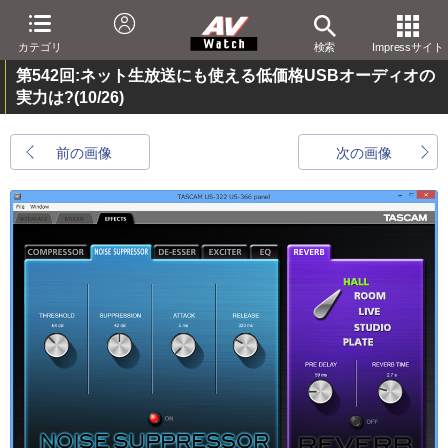
カテゴリ
検索
Impressサイト
第542回:ネット生放送にも使える低価格USBオーディオの
実力は?
(10/26)
前の画像
次の画像