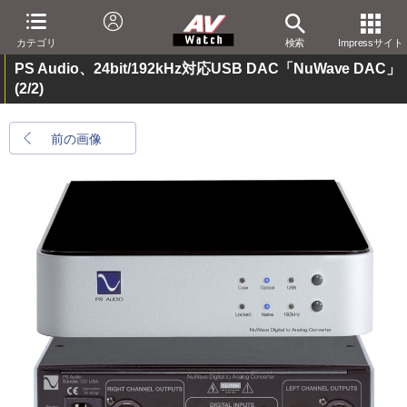
カテゴリ
検索
Impressサイト
PS Audio、24bit/192kHz対応USB DAC「NuWave DAC」
(2/2)
前の画像