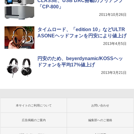
CLASSE、USB DAC搭載のプリアンプ
「CP-800」
2011年10月26日
タイムロード、「edition 10」などULTR
ASONEヘッドフォンを円安により値上げ
2013年4月5日
円安のため、beyerdynamic/KOSSヘッ
ドフォンを平均17%値上げ
2013年3月21日
本サイトのご利用について
お問い合わせ
広告掲載のご案内
編集部へのご連絡