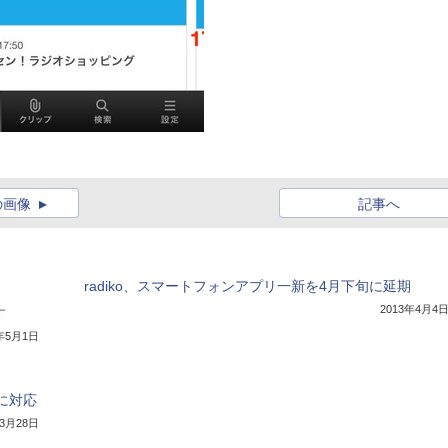
の画像
記事へ
radiko、スマートフォンアプリ一新を4月下旬に延期
2013年4月4
す
3年5月1日
入に対応
年3月28日