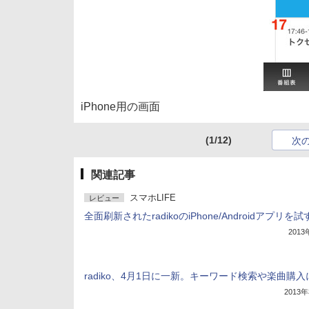
iPhone用の画面
(1/12)
次
関連記事
スマホLIFE
レビュー
全面刷新されたradikoのiPhone/Androidアプリを試
201
radiko、4月1日に一新。キーワード検索や楽曲購
2013