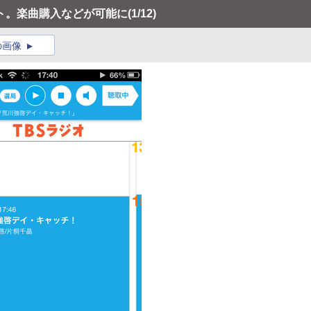
ート。楽曲購入などが可能に
(1/12)
の画像