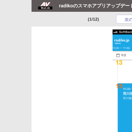
radikoのスマホアプリアップデ
(1/12)
次