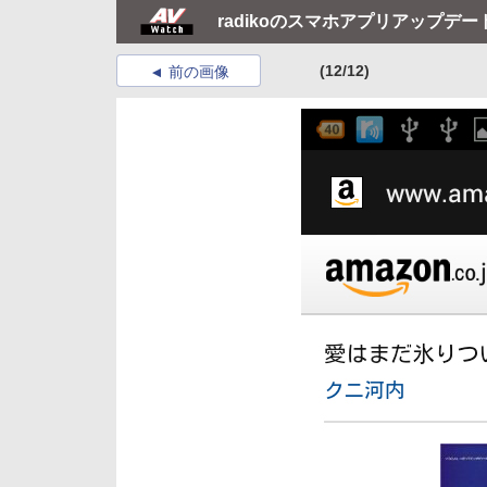
radikoのスマホアプリアップデ
(12/12)
前の画像