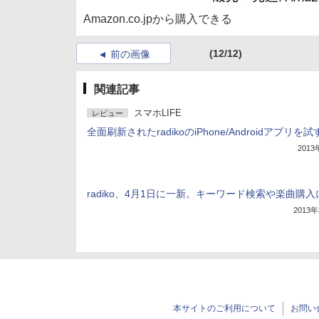
Amazon.co.jpから購入できる
(12/12)
前の画像
関連記事
スマホLIFE
レビュー
全面刷新されたradikoのiPhone/Androidアプリを試
201
radiko、4月1日に一新。キーワード検索や楽曲購
2013
本サイトのご利用について
お問い