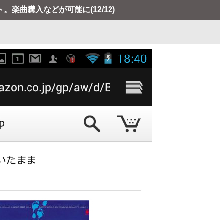
ート。楽曲購入などが可能に
(12/12)