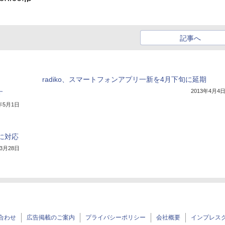
記事へ
radiko、スマートフォンアプリ一新を4月下旬に延期
2013年4月4
す
3年5月1日
入に対応
年3月28日
合わせ
広告掲載のご案内
プライバシーポリシー
会社概要
インプレス