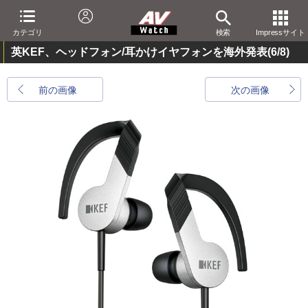
カテゴリ
検索
Impressサイト
英KEF、ヘッドフォン/耳かけイヤフォンを海外発表
(6/8)
前の画像
次の画像