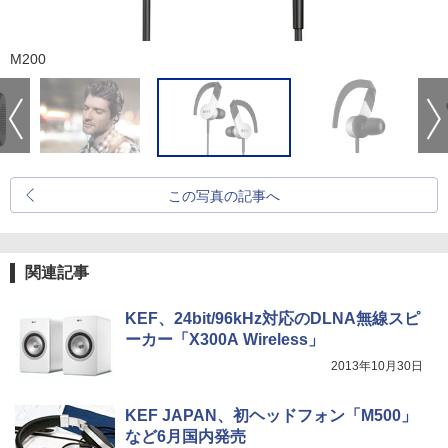
M200
この写真の記事へ
関連記事
KEF、24bit/96kHz対応のDLNA無線スピ
ーカー「X300A Wireless」
2013年10月30日
KEF JAPAN、初ヘッドフォン「M500」
など6月国内発売