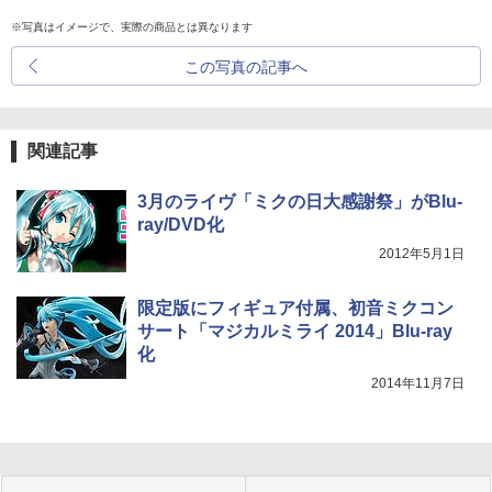
※写真はイメージで、実際の商品とは異なります
この写真の記事へ
関連記事
3月のライヴ「ミクの日大感謝祭」がBlu-
ray/DVD化
2012年5月1日
限定版にフィギュア付属、初音ミクコン
サート「マジカルミライ 2014」Blu-ray
化
2014年11月7日