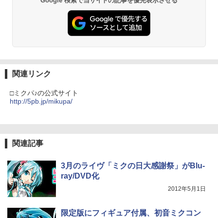
Google 検索で当サイトの記事を優先表示させる
関連リンク
□ミクパ♪の公式サイト
http://5pb.jp/mikupa/
関連記事
3月のライヴ「ミクの日大感謝祭」がBlu-
ray/DVD化
2012年5月1日
限定版にフィギュア付属、初音ミクコン