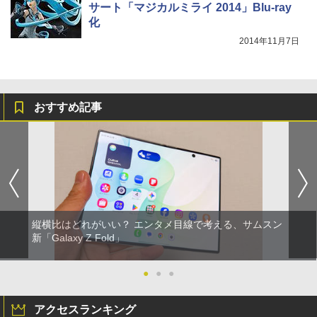
サート「マジカルミライ 2014」Blu-ray
化
2014年11月7日
おすすめ記事
縦横比はどれがいい？ エンタメ目線で考える、サムスン
新「Galaxy Z Fold」
●
●
●
アクセスランキング