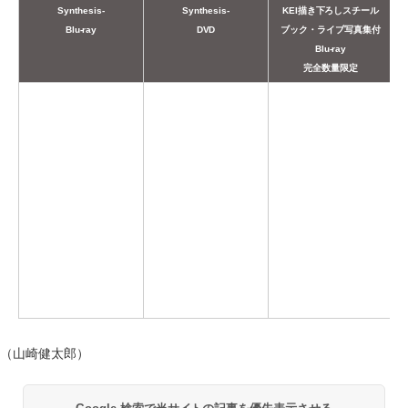
Synthesis-
Synthesis-
KEI描き下ろしスチール
Blu-ray
DVD
ブック・ライブ写真集付
Blu-ray
完全数量限定
（山崎健太郎）