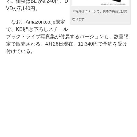
る。価格はBDが9,240円、D
VDが7,140円。
※写真はイメージで、実際の商品とは異
なります
なお、Amazon.co.jp限定
で、KEI描き下ろしスチール
ブック・ライブ写真集が付属するバージョンも、数量限
定で販売される。4月26日現在、11,340円で予約を受け
付けている。